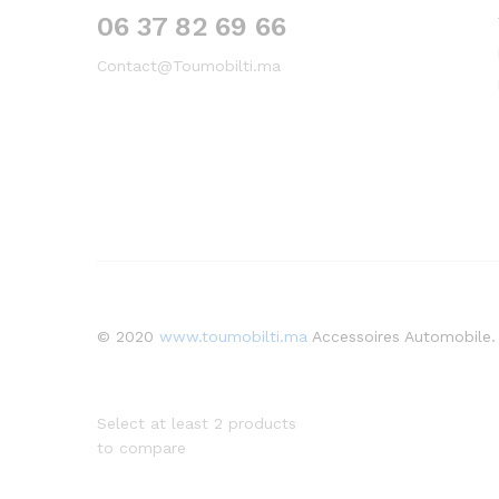
06 37 82 69 66
Contact@Toumobilti.ma
© 2020
www.toumobilti.ma
Accessoires Automobile.
Select at least 2 products
to compare