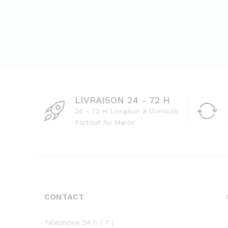
LIVRAISON 24 - 72 H
24 - 72 H Livraison à Domicile
Partout Au Maroc
CONTACT
Téléphone 24 h / 7 j