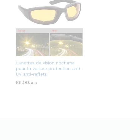
Lunettes de vision nocturne
pour la voiture protection anti-
UV anti-reflets
86.00
د.م.