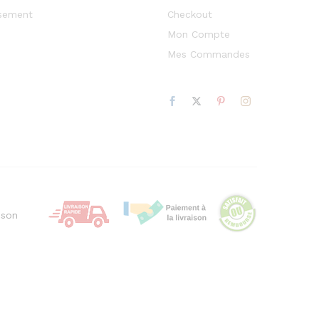
sement
Checkout
Mon Compte
Mes Commandes
ison