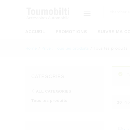
ACCUEIL
PROMOTIONS
SUIVRE MA 
Home
/
Privé : Tous les produits
/
Tous les produits
“
CATEGORIES
ALL CATEGORIES
Tous les produits
26
Pro