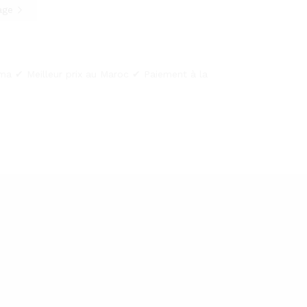
age
.ma ✔ Meilleur prix au Maroc ✔ Paiement à la