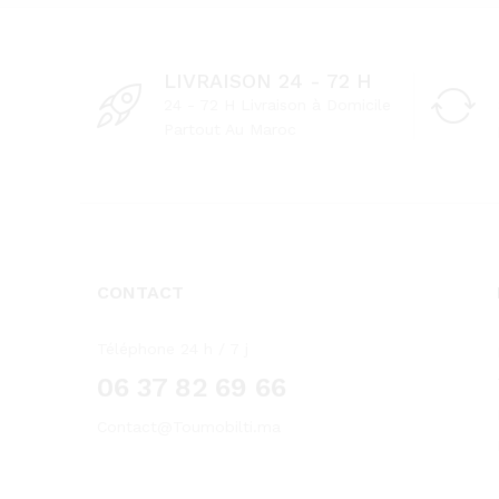
LIVRAISON 24 - 72 H
24 - 72 H Livraison à Domicile
Partout Au Maroc
CONTACT
Téléphone 24 h / 7 j
06 37 82 69 66
Contact@Toumobilti.ma