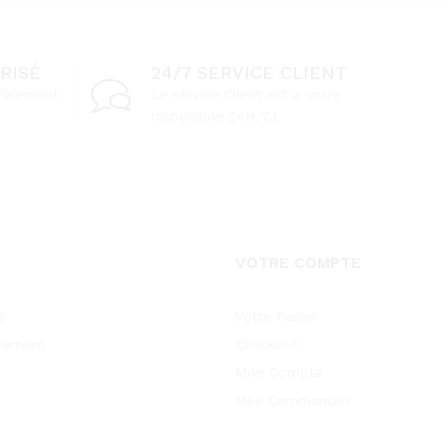
RISÉ
24/7 SERVICE CLIENT
Paiement
Le service Client est a votre
disposition 24H/7J
VOTRE COMPTE
s
Votre Panier
sement
Checkout
Mon Compte
Mes Commandes