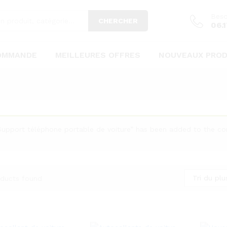
Beso
CHERCHER
06.1
COMMANDE
MEILLEURES OFFRES
NOUVEAUX PROD
Support téléphone portable de voiture” has been added to the co
Tri du plu
ducts found