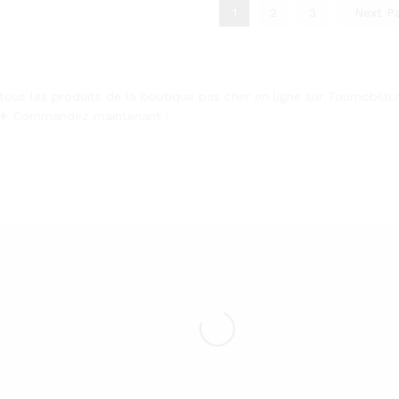
1
2
3
Next P
tous les produits de la boutique pas cher en ligne sur Toumobilti
n ✈ Commandez maintenant !