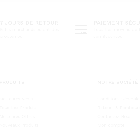
7 JOURS DE RETOUR
PAIEMENT SÉCU
Si les marchandises ont des
Tous Les moyens de 
problèmes
son Sécurisés
PRODUITS
NOTRE SOCIÉTÉ
Meilleures Vents
Conditions Génerale
Tous Les Produits
Retours & Rembour
Meilleures Offres
Contactez Nous
Nouveaux Produits
Mon compte