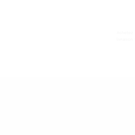
Achetez 
livraiso